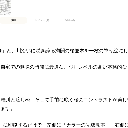
説明
レビュー (0)
関連商品
橋」と、川沿いに咲き誇る満開の桜並木を一枚の塗り絵に
ご自宅での趣味の時間に最適な、少しレベルの高い本格的な
桂川と渡月橋、そして手前に咲く桜のコントラストが美し
けます。
紙）に印刷するだけで、左側に「カラーの完成見本」、右側