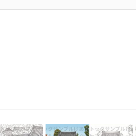
パスワード
*
ログイン状態を保存
パスワードをお忘れですか ?