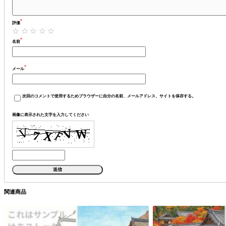
*
評価
*
名前
*
メール
次回のコメントで使用するためブラウザーに自分の名前、メールアドレス、サイトを保存する。
画像に表示された文字を入力してください
関連商品