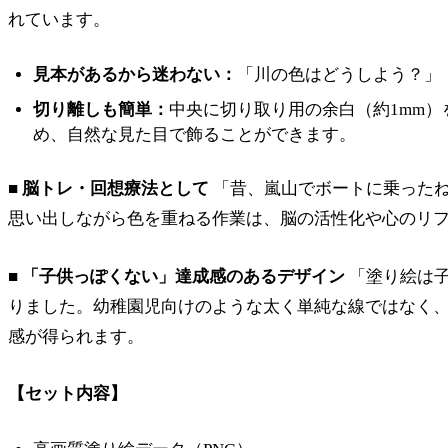
れています。
見本があるから迷わない：
「川の色はどうしよう？」
切り離しも簡単：
中央に切り取り用の余白（約1mm
め、自然な見た目で飾ることができます。
■ 脳トレ・回想療法として
「昔、嵐山でボートに乗ったね
思い出しながら色を重ねる作業は、脳の活性化や心のリ
■ 「子供っぽくない」達成感のあるデザイン
「塗り絵は子
りました。幼稚園児向けのような太く単純な線ではなく
感が得られます。
【セット内容】