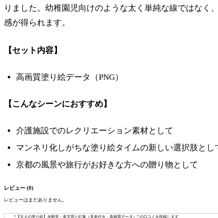
りました。幼稚園児向けのような太く単純な線ではなく
感が得られます。
【セット内容】
高画質塗り絵データ（PNG）
【こんなシーンにおすすめ】
介護施設でのレクリエーション素材として
マンネリ化しがちな塗り絵タイムの新しい選択肢とし
京都の風景や旅行がお好きな方への贈り物として
レビュー (0)
レビューはまだありません。
“【大人の塗り絵】永観堂・多宝塔と紅葉（見本付き・高画質データ）” の口コミを投稿します