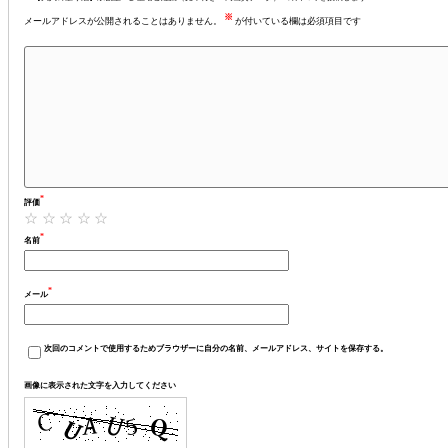
※
メールアドレスが公開されることはありません。
が付いている欄は必須項目です
*
評価
*
名前
*
メール
次回のコメントで使用するためブラウザーに自分の名前、メールアドレス、サイトを保存する。
画像に表示された文字を入力してください