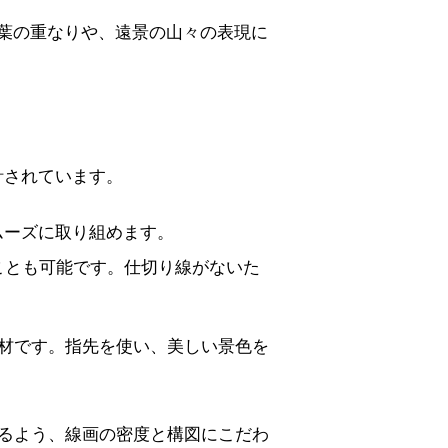
葉の重なりや、遠景の山々の表現に
計されています。
ムーズに取り組めます。
ことも可能です。仕切り線がないた
材です。指先を使い、美しい景色を
るよう、線画の密度と構図にこだわ