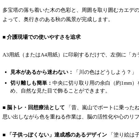
多宝塔の落ち着いた木の色彩と、周囲を取り囲むカエデ
よって、奥行きのある秋の風景が完成します。
■ 介護現場での使いやすさを追求
A3用紙（またはA4用紙）に印刷するだけで、左側に「
見本があるから迷わない：
「川の色はどうしよう？」
切り離しも簡単：
中央に切り取り用の余白（約1mm
め、自然な見た目で飾ることができます。
■ 脳トレ・回想療法として
「昔、嵐山でボートに乗ったね
思い出しながら色を重ねる作業は、脳の活性化や心のリ
■ 「子供っぽくない」達成感のあるデザイン
「塗り絵は子