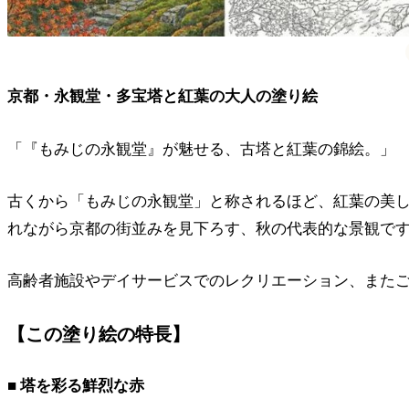
京都・永観堂・多宝塔と紅葉の大人の塗り絵
「『もみじの永観堂』が魅せる、古塔と紅葉の錦絵。」
古くから「もみじの永観堂」と称されるほど、紅葉の美
れながら京都の街並みを見下ろす、秋の代表的な景観で
高齢者施設やデイサービスでのレクリエーション、また
【この塗り絵の特長】
■ 塔を彩る鮮烈な赤