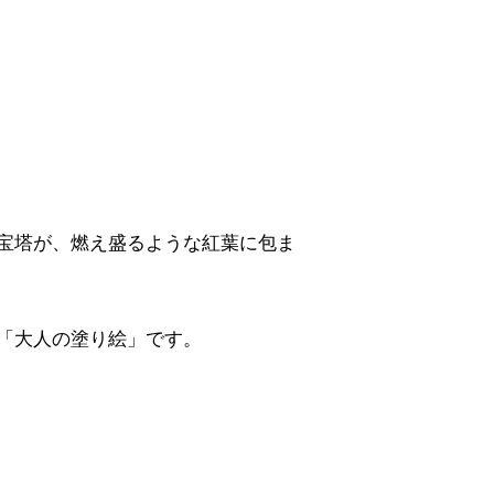
宝塔が、燃え盛るような紅葉に包ま
「大人の塗り絵」です。