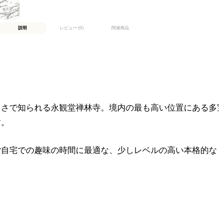
説明
レビュー (0)
関連商品
しさで知られる永観堂禅林寺。境内の最も高い位置にある多
す。
ご自宅での趣味の時間に最適な、少しレベルの高い本格的な