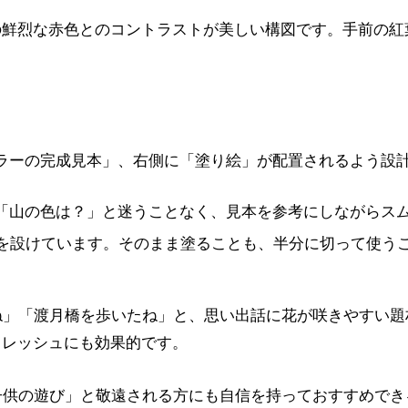
の鮮烈な赤色とのコントラストが美しい構図です。手前の紅
カラーの完成見本」、右側に「塗り絵」が配置されるよう設
「山の色は？」と迷うことなく、見本を参考にしながらス
）を設けています。そのまま塗ることも、半分に切って使う
」「渡月橋を歩いたね」と、思い出話に花が咲きやすい題
フレッシュにも効果的です。
供の遊び」と敬遠される方にも自信を持っておすすめでき