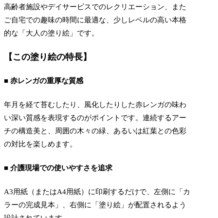
高齢者施設やデイサービスでのレクリエーション、また
ご自宅での趣味の時間に最適な、少しレベルの高い本格
的な「大人の塗り絵」です。
【この塗り絵の特長】
■ 赤レンガの重厚な質感
年月を経て苔むしたり、風化したりした赤レンガの味わ
い深い質感を表現するのがポイントです。連続するアー
チの構造美と、周囲の木々の緑、あるいは紅葉との色彩
の対比を楽しめます。
■ 介護現場での使いやすさを追求
A3用紙（またはA4用紙）に印刷するだけで、左側に「カ
ラーの完成見本」、右側に「塗り絵」が配置されるよう